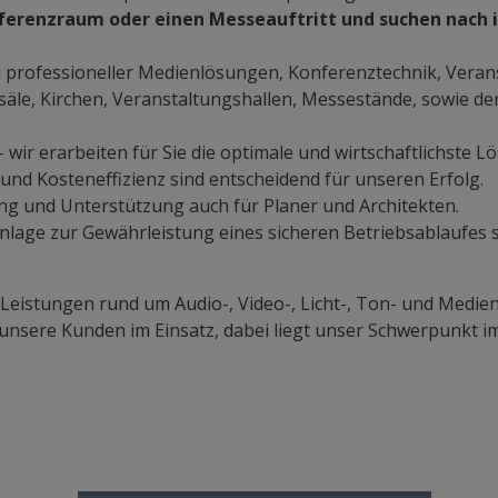
ferenzraum oder einen Messeauftritt und suchen nach 
n professioneller Medienlösungen, Konferenztechnik, Verans
le, Kirchen, Veranstaltungshallen, Messestände, sowie der
 wir erarbeiten für Sie die optimale und wirtschaftlichste L
und Kosteneffizienz sind entscheidend für unseren Erfolg.
ng und Unterstützung auch für Planer und Architekten.
age zur Gewährleistung eines sicheren Betriebsablaufes sin
istungen rund um Audio-, Video-, Licht-, Ton- und Medient
unsere Kunden im Einsatz, dabei liegt unser Schwerpunkt im