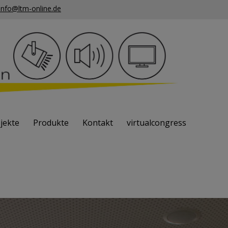
info@ltm-online.de
jekte
Produkte
Kontakt
virtualcongress