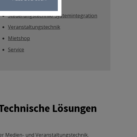
Schule digital
Steuerungstechnik/ Systemintegration
Veranstaltungstechnik
Mietshop
Service
 Technische Lösungen
ler Medien- und Veranstaltungstechnik.