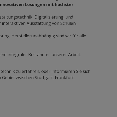
innovativen Lösungen mit höchster
taltungstechnik, Digitalisierung, und
 interaktiven Ausstattung von Schulen.
ösung. Herstellerunabhängig sind wir für alle
d integraler Bestandteil unserer Arbeit.
echnik zu erfahren, oder informieren Sie sich
 Gebiet zwischen Stuttgart, Frankfurt,