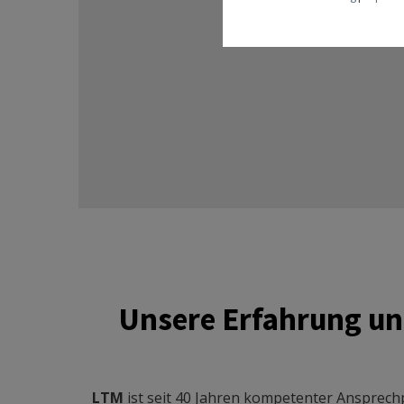
Unsere Erfahrung un
LTM
ist seit 40 Jahren kompetenter Ansprechp