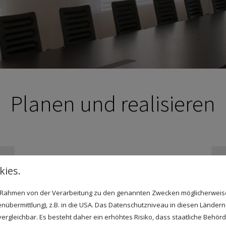
Planen und realisieren
ies.
im Rahmen von der Verarbeitung zu den genannten Zwecken möglicherwei
nübermittlung), z.B. in die USA. Das Datenschutzniveau in diesen Ländern 
rgleichbar. Es besteht daher ein erhöhtes Risiko, dass staatliche Behör